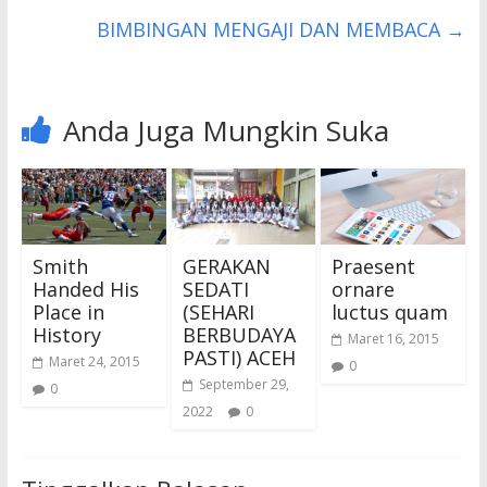
BIMBINGAN MENGAJI DAN MEMBACA
→
Anda Juga Mungkin Suka
Smith
GERAKAN
Praesent
Handed His
SEDATI
ornare
Place in
(SEHARI
luctus quam
History
BERBUDAYA
Maret 16, 2015
PASTI) ACEH
Maret 24, 2015
0
September 29,
0
2022
0