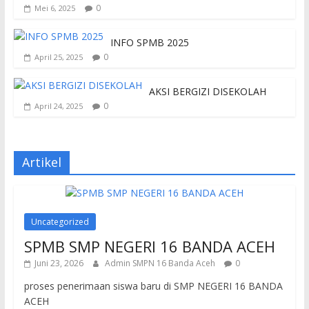
0
Mei 6, 2025
INFO SPMB 2025
0
April 25, 2025
AKSI BERGIZI DISEKOLAH
0
April 24, 2025
Artikel
Uncategorized
SPMB SMP NEGERI 16 BANDA ACEH
Juni 23, 2026
Admin SMPN 16 Banda Aceh
0
proses penerimaan siswa baru di SMP NEGERI 16 BANDA
ACEH