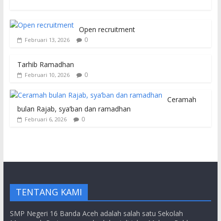
Open recruitment
0
Februari 13, 2026
Tarhib Ramadhan
0
Februari 10, 2026
Ceramah
bulan Rajab, sya’ban dan ramadhan
0
Februari 6, 2026
TENTANG KAMI
SMP Negeri 16 Banda Aceh adalah salah satu Sekolah