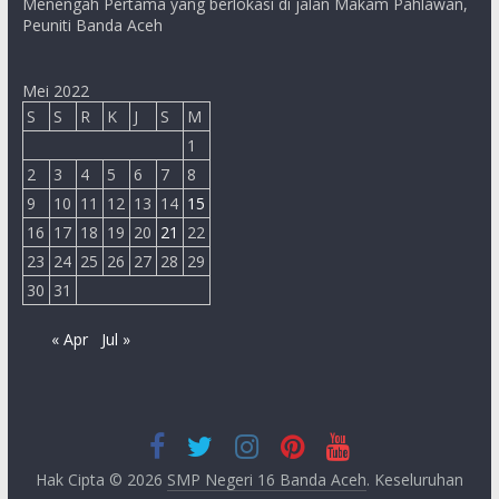
Menengah Pertama yang berlokasi di jalan Makam Pahlawan,
Peuniti Banda Aceh
Mei 2022
S
S
R
K
J
S
M
1
2
3
4
5
6
7
8
9
10
11
12
13
14
15
16
17
18
19
20
21
22
23
24
25
26
27
28
29
30
31
« Apr
Jul »
Hak Cipta © 2026
SMP Negeri 16 Banda Aceh
. Keseluruhan