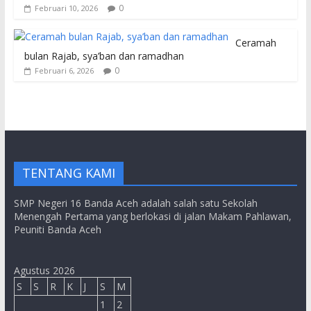
0
Februari 10, 2026
Ceramah
bulan Rajab, sya’ban dan ramadhan
0
Februari 6, 2026
TENTANG KAMI
SMP Negeri 16 Banda Aceh adalah salah satu Sekolah
Menengah Pertama yang berlokasi di jalan Makam Pahlawan,
Peuniti Banda Aceh
Agustus 2026
S
S
R
K
J
S
M
1
2