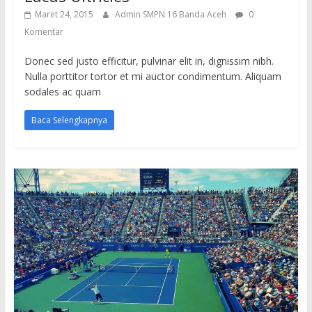
Maret 24, 2015
Admin SMPN 16 Banda Aceh
0
Komentar
Donec sed justo efficitur, pulvinar elit in, dignissim nibh.
Nulla porttitor tortor et mi auctor condimentum. Aliquam
sodales ac quam
Baca Selengkapnya