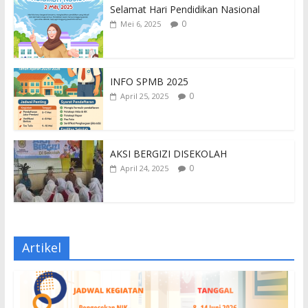
Selamat Hari Pendidikan Nasional
0
Mei 6, 2025
INFO SPMB 2025
0
April 25, 2025
AKSI BERGIZI DISEKOLAH
0
April 24, 2025
Artikel