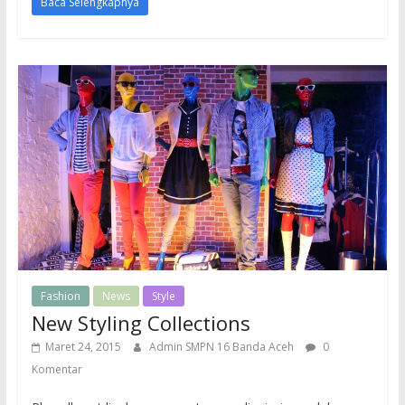
Baca Selengkapnya
Fashion
News
Style
New Styling Collections
Maret 24, 2015
Admin SMPN 16 Banda Aceh
0
Komentar