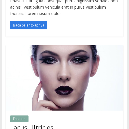
Phasellus at ligula consequat purus dignissim sodales non
ac nisi. Vestibulum vehicula erat in purus vestibulum
facilisis. Lorem ipsum dolor
Baca Selengkapnya
Fashion
Lacus Ultricies